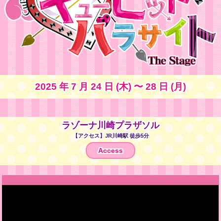
2025 年 7 月 24 日 (木) 〜 28 日 (月)
ラゾーナ川崎プラザソル
【アクセス】JR川崎駅 徒歩5分
Access