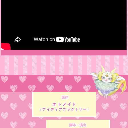
原作
オトメイト
（アイディアファクトリー）
脚本・演出